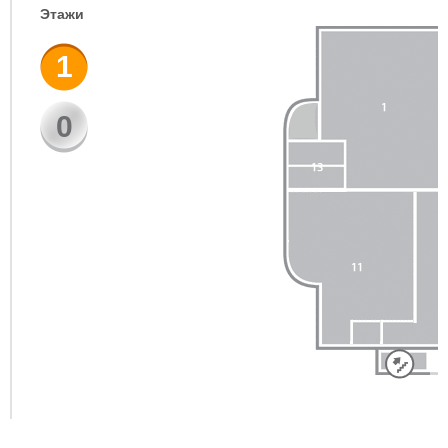
Этажи
1
0