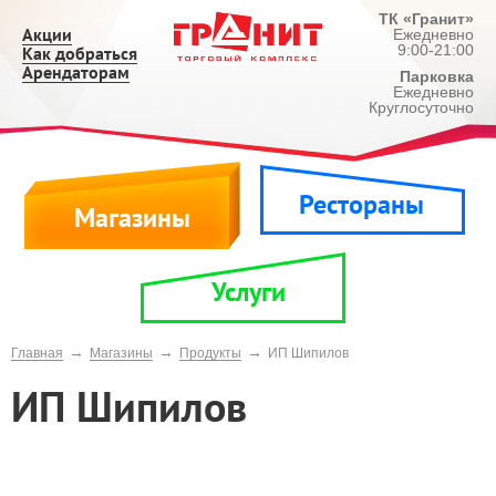
ТК «Гранит»
Акции
Ежедневно
9:00-21:00
Как добраться
Арендаторам
Парковка
Ежедневно
Круглосуточно
Рестораны
Магазины
Услуги
→
→
→
Главная
Магазины
Продукты
ИП Шипилов
ИП Шипилов