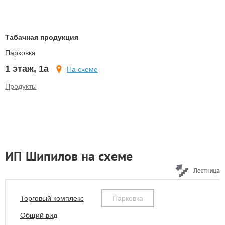
Табачная продукция
Парковка
1 этаж, 1а
На схеме
Продукты
ИП Шипилов на схеме
Торговый комплекс
Парковка
Общий вид