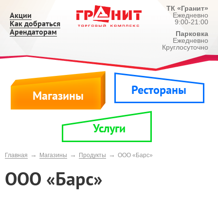
ТК «Гранит»
Акции
Ежедневно
9:00-21:00
Как добраться
Арендаторам
Парковка
Ежедневно
Круглосуточно
Рестораны
Магазины
Услуги
→
→
→
Главная
Магазины
Продукты
ООО «Барс»
ООО «Барс»