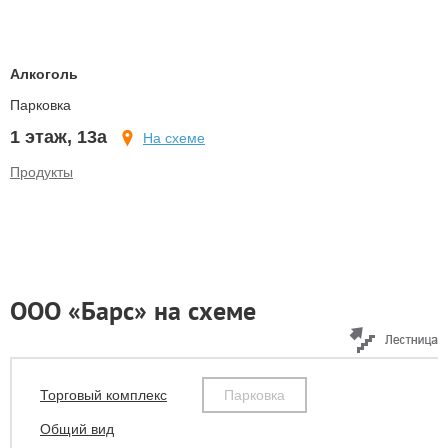
Алкоголь
Парковка
1 этаж, 13а
На схеме
Продукты
ООО «Барс» на схеме
Торговый комплекс
Парковка
Общий вид