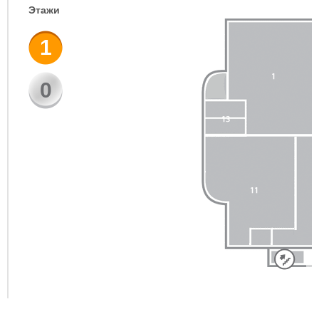
Этажи
1
0