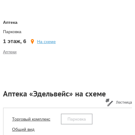
Аптека
Парковка
1 этаж, 6
На схеме
Аптеки
Аптека «Эдельвейс» на схеме
Торговый комплекс
Парковка
Общий вид