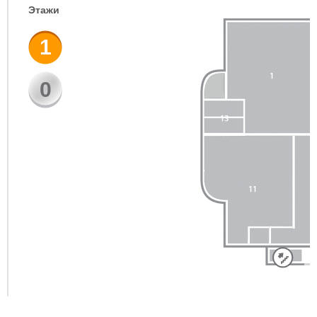
Этажи
1
0