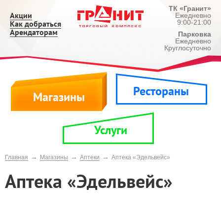
ТК «Гранит»
Акции
Ежедневно
9:00-21:00
Как добраться
Арендаторам
Парковка
Ежедневно
Круглосуточно
Рестораны
Магазины
Услуги
→
→
→
Главная
Магазины
Аптеки
Аптека «Эдельвейс»
Аптека «Эдельвейс»