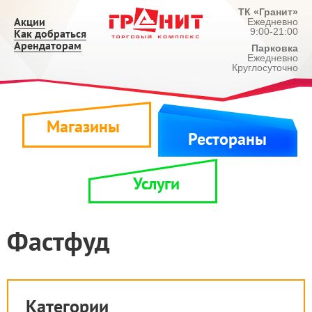
ТК «Гранит»
Акции
Ежедневно
9:00-21:00
Как добраться
Арендаторам
Парковка
Ежедневно
Круглосуточно
Магазины
Рестораны
Услуги
Фастфуд
Категории