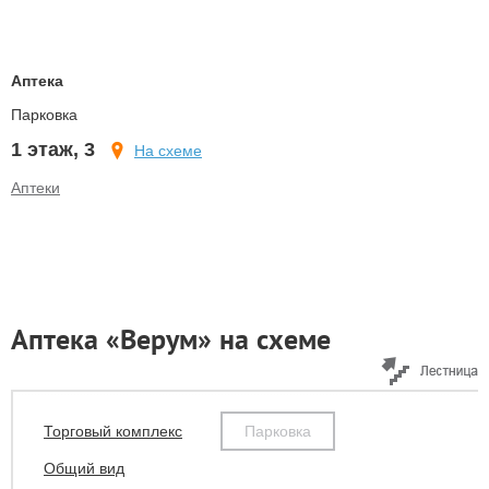
Аптека
Парковка
1 этаж, 3
На схеме
Аптеки
Аптека «Верум» на схеме
Торговый комплекс
Парковка
Общий вид