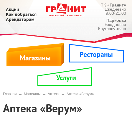
ТК «Гранит»
Акции
Ежедневно
9:00-21:00
Как добраться
Арендаторам
Парковка
Ежедневно
Круглосуточно
Рестораны
Магазины
Услуги
→
→
→
Главная
Магазины
Аптеки
Аптека «Верум»
Аптека «Верум»