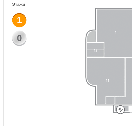
Этажи
1
0