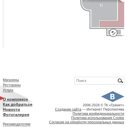
Форма поиска
Поиск
Магазины
Рестораны
Услуги
О комплексе
Как добраться
2006-
2026 © ТК «Гранит»
Новости
Создание сайта
— Интернет Перспектива
Политика конфиденциальности
Фотогалерея
Политика использования Cookie
Согласие на обработку персональных данных
Рекламодателям