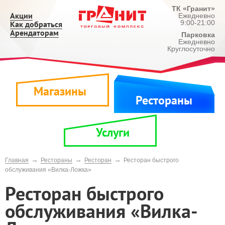
ТК «Гранит»
Акции
Ежедневно
9:00-21:00
Как добраться
Арендаторам
Парковка
Ежедневно
Круглосуточно
Магазины
Рестораны
Услуги
→
→
→
Главная
Рестораны
Ресторан
Ресторан быстрого
обслуживания «Вилка-Ложка»
Ресторан быстрого
обслуживания «Вилка-