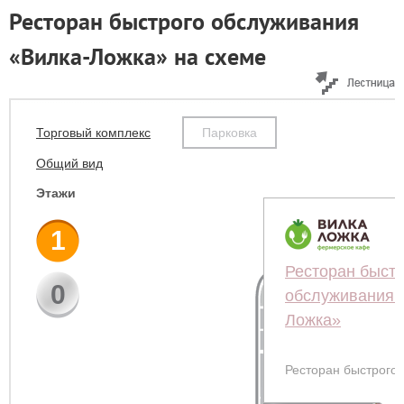
Ресторан быстрого обслуживания
«Вилка-Ложка» на схеме
Торговый комплекс
Парковка
Общий вид
Этажи
1
Ресторан быстр
0
обслуживания 
Ложка»
Ресторан быстрого