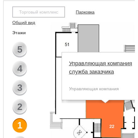
Торговый комплекс
Парковка
Общий вид
Этажи
5
Управляющая компания
4
служба заказчика
3
Управляющая компания
2
1