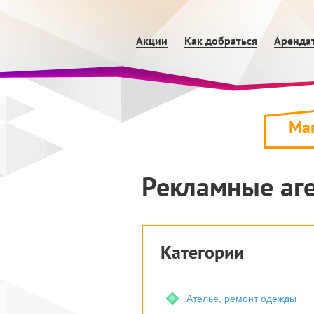
Акции
Как добраться
Аренда
Ма
Рекламные аге
Категории
Ателье, ремонт одежды