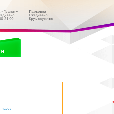
 «Гранит»
Парковка
жедневно
Ежедневно
00-21:00
Круглосуточно
ги
 часов