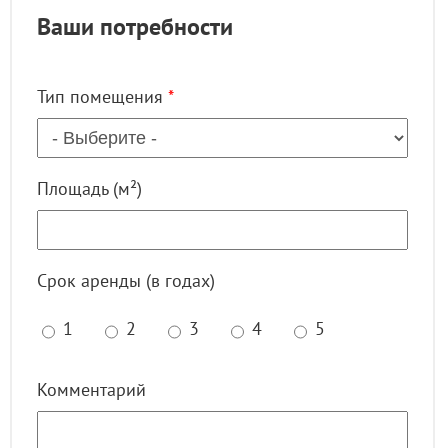
Ваши потребности
Тип помещения
*
Площадь (м²)
Срок аренды (в годах)
1
2
3
4
5
Комментарий