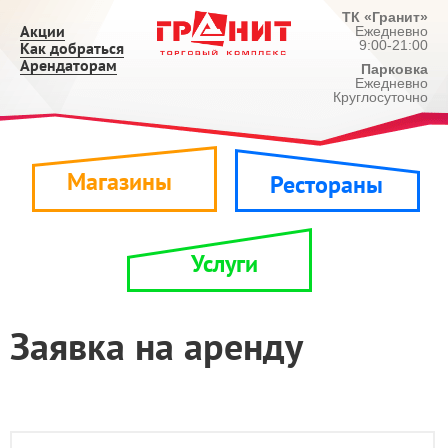
ТК «Гранит»
Акции
Ежедневно
9:00-21:00
Как добраться
Арендаторам
Парковка
Ежедневно
Круглосуточно
Магазины
Рестораны
Услуги
Заявка на аренду