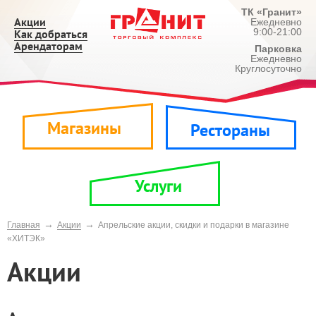
ТК «Гранит»
Акции
Ежедневно
9:00-21:00
Как добраться
Арендаторам
Парковка
Ежедневно
Круглосуточно
Магазины
Рестораны
Услуги
→
→
Главная
Акции
Апрельские акции, скидки и подарки в магазине
«ХИТЭК»
Акции