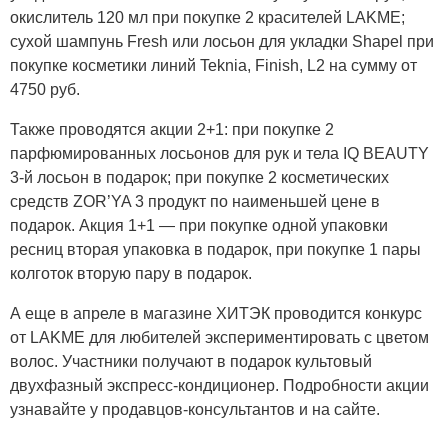
окислитель 120 мл при покупке 2 красителей LAKME;
сухой шампунь Fresh или лосьон для укладки Shapel при
покупке косметики линий Teknia, Finish, L2 на сумму от
4750 руб.
Также проводятся акции 2+1: при покупке 2
парфюмированных лосьонов для рук и тела IQ BEAUTY
3-й лосьон в подарок; при покупке 2 косметических
средств ZOR’YA 3 продукт по наименьшей цене в
подарок. Акция 1+1 — при покупке одной упаковки
ресниц вторая упаковка в подарок, при покупке 1 пары
колготок вторую пару в подарок.
А еще в апреле в магазине ХИТЭК проводится конкурс
от LAKME для любителей экспериментировать с цветом
волос. Участники получают в подарок культовый
двухфазный экспресс-кондиционер. Подробности акции
узнавайте у продавцов-консультантов и на сайте.