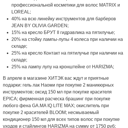
профессиональной косметики для волос MATRIX и
LOREAL;
40% на всю линейку инструментов для барберов
JEAN BY OLIVIA GARDEN;
15% на кресло БРУТ II гидравлика на пятилучье;
20% на стойку лампы-лупы 4 колеса при наличии на
складе;
25% на кресло Контакт на пятилучье при наличии на
складе;
25% на лампу лупу на кронштейне от HARIZMA;
В апреле в магазине ХИТЭК вас ждут и приятные
подарки: гель лак Наоми при покупке 2 маникюрных
инструментов; оксид 150 мл при покупке красителя
EPICA; фирменная расческа брашинг при покупке
любого фена GA.MA IQ LITE MAX; окислитель при
покупке 2 красителей BLOOM; несмываемый
кондиционер 150 мл для всех типов волос при покупке
уходов и стайлингов HARIZMA на сумму от 1750 руб;