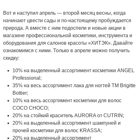
Вот и наступил апрель — второй месяц весны, когда
начинают цвести сады и по-настоящему пробуждается
природа. А вместе с ним подоспели и новые акции в
магазине профессиональной косметики, инструмента и
оборудования для салонов красоты «ХИТЭК». Давайте
ознакомимся с ними. Только в апреле можно получить
скидку:
10% на выделенный ассортимент косметики ANGEL
Professional;
35% на весь ассортимент лака для ногтей ТМ Brigitte
Bottier;
10% на весь ассортимент косметики для волос
COCO CHOCO;
20% на стойкий краситель AURORA от CUTRIN;
20% на выделенный ассортимент шампуней и
прочей косметики для волос KRASSA;
20% на выделенный ассортимент