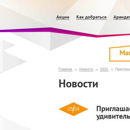
Акции
Как добраться
Аренда
Ма
→
→
→
Главная
Новости
2021
Приглаша
Новости
Приглаша
05 04
удивител