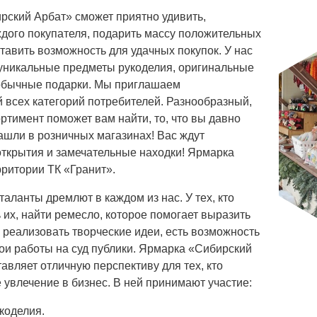
рский Арбат» сможет приятно удивить,
дого покупателя, подарить массу положительных
тавить возможность для удачных покупок. У нас
уникальные предметы рукоделия, оригинальные
обычные подарки. Мы приглашаем
 всех категорий потребителей. Разнообразный,
тимент поможет вам найти, то, что вы давно
нашли в розничных магазинах! Вас ждут
ткрытия и замечательные находки! Ярмарка
рритории ТК «Гранит».
таланты дремлют в каждом из нас. У тех, кто
 их, найти ремесло, которое помогает выразить
, реализовать творческие идеи, есть возможность
ои работы на суд публики. Ярмарка «Сибирский
авляет отличную перспективу для тех, кто
 увлечение в бизнес. В ней принимают участие:
коделия.