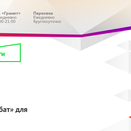
 «Гранит»
Парковка
жедневно
Ежедневно
00-21:00
Круглосуточно
ги
бат» для