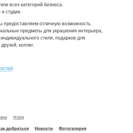
ели всех категорий бизнеса.
 и студии.
ы предоставляем отличную возможность
икальные предметы для украшения интерьера,
индивидуального стиля, подарков для
друзей, коллег.
востей
раны
Услуги
Как добраться
Новости
Фотогалерея